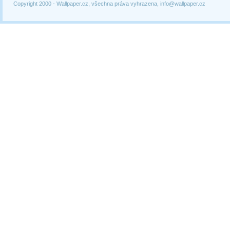
Copyright 2000 -
Wallpaper.cz, všechna práva vyhrazena, info@wallpaper.cz