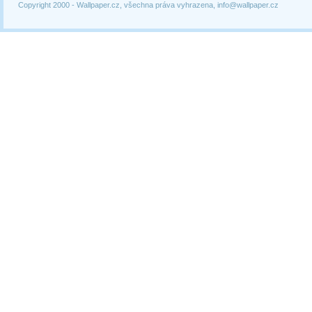
Copyright 2000 -
Wallpaper.cz, všechna práva vyhrazena, info@wallpaper.cz