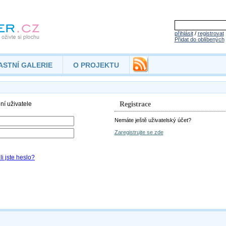
přihlásit
/
registrovat
Přidat do oblíbených
ASTNÍ GALERIE
O PROJEKTU
Registrace
Nemáte ještě uživatelský účet?
Zaregistrujte se zde