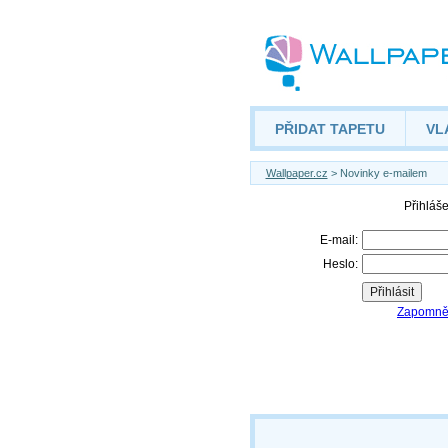
PŘIDAT TAPETU
VL
Wallpaper.cz
> Novinky e-mailem