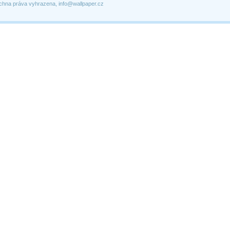
chna práva vyhrazena, info@wallpaper.cz