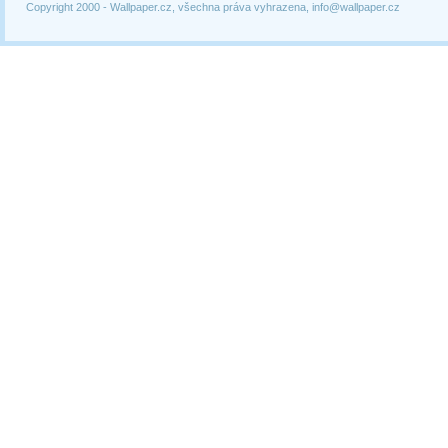
Copyright 2000 -
Wallpaper.cz, všechna práva vyhrazena, info@wallpaper.cz