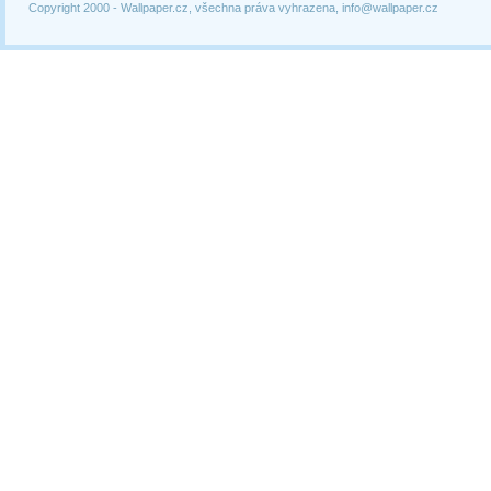
Copyright 2000 -
Wallpaper.cz, všechna práva vyhrazena, info@wallpaper.cz