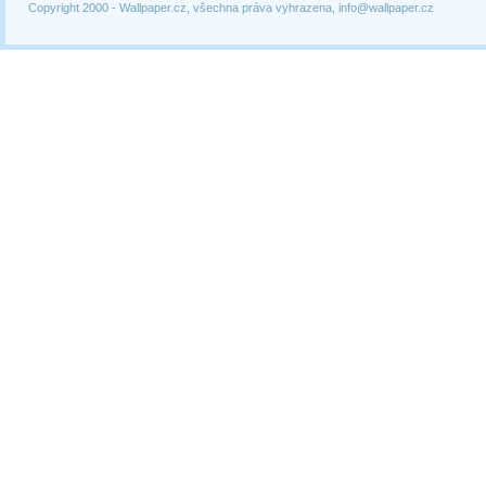
Copyright 2000 -
Wallpaper.cz, všechna práva vyhrazena, info@wallpaper.cz