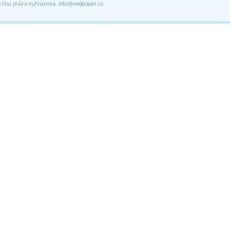
chna práva vyhrazena, info@wallpaper.cz