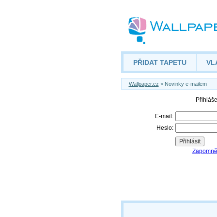
PŘIDAT TAPETU
VL
Wallpaper.cz
> Novinky e-mailem