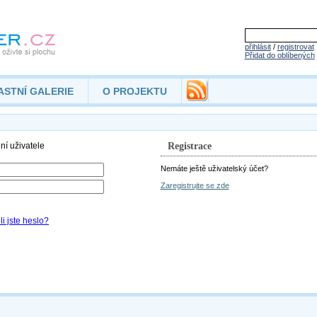
přihlásit
/
registrovat
Přidat do oblíbených
ASTNÍ GALERIE
O PROJEKTU
Registrace
Nemáte ještě uživatelský účet?
Zaregistrujte se zde