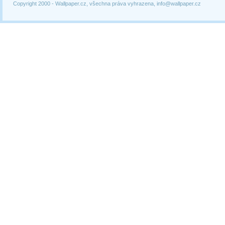
Copyright 2000 -
Wallpaper.cz, všechna práva vyhrazena, info@wallpaper.cz