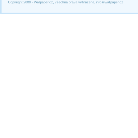
Copyright 2000 -
Wallpaper.cz, všechna práva vyhrazena, info@wallpaper.cz