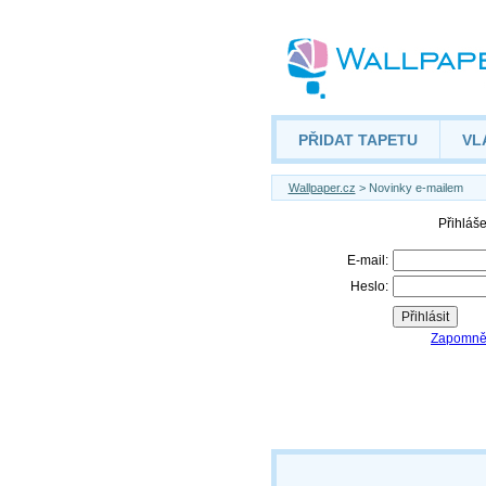
PŘIDAT TAPETU
VL
Wallpaper.cz
> Novinky e-mailem