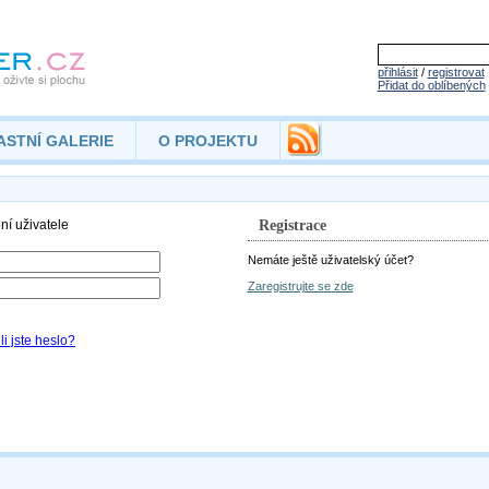
přihlásit
/
registrovat
Přidat do oblíbených
ASTNÍ GALERIE
O PROJEKTU
Registrace
Nemáte ještě uživatelský účet?
Zaregistrujte se zde