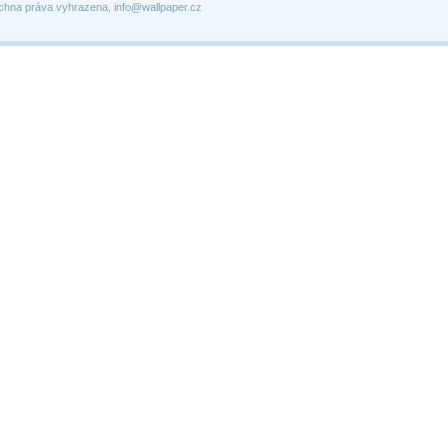
chna práva vyhrazena, info@wallpaper.cz