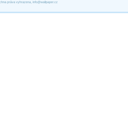
chna práva vyhrazena, info@wallpaper.cz