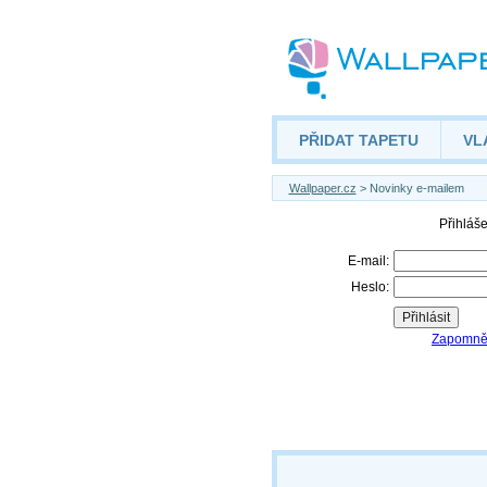
PŘIDAT TAPETU
VL
Wallpaper.cz
> Novinky e-mailem