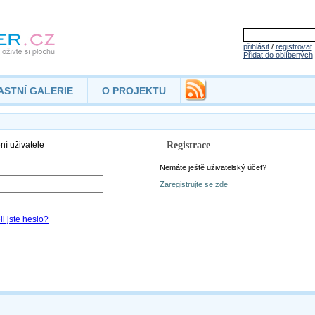
přihlásit
/
registrovat
Přidat do oblíbených
ASTNÍ GALERIE
O PROJEKTU
Registrace
Nemáte ještě uživatelský účet?
Zaregistrujte se zde