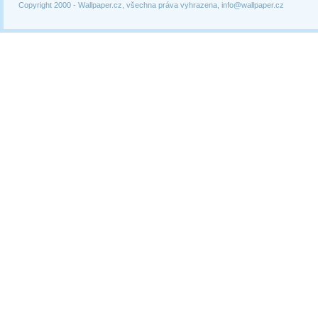
Copyright 2000 -
Wallpaper.cz, všechna práva vyhrazena, info@wallpaper.cz