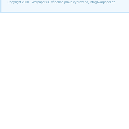
Copyright 2000 -
Wallpaper.cz, všechna práva vyhrazena, info@wallpaper.cz