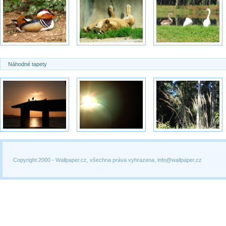
Náhodné tapety
Copyright 2000 -
Wallpaper.cz, všechna práva vyhrazena, info@wallpaper.cz