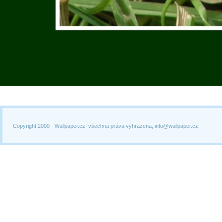
Copyright 2000 -
Wallpaper.cz, všechna práva vyhrazena, info@wallpaper.cz