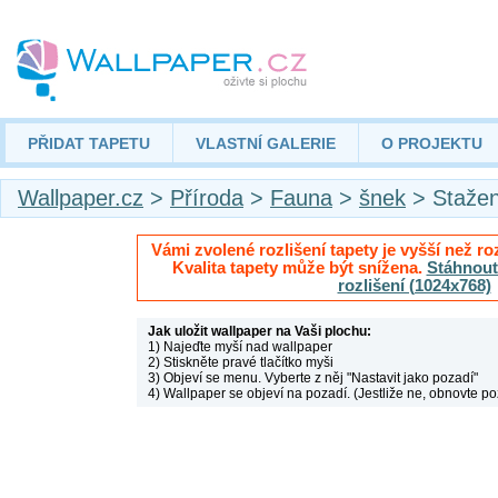
PŘIDAT TAPETU
VLASTNÍ GALERIE
O PROJEKTU
Wallpaper.cz
>
Příroda
>
Fauna
>
šnek
> Stažen
Vámi zvolené rozlišení tapety je vyšší než roz
Kvalita tapety může být snížena.
Stáhnout 
rozlišení (1024x768)
Jak uložit wallpaper na Vaši plochu:
1) Najeďte myší nad wallpaper
2) Stiskněte pravé tlačítko myši
3) Objeví se menu. Vyberte z něj "Nastavit jako pozadí"
4) Wallpaper se objeví na pozadí. (Jestliže ne, obnovte po