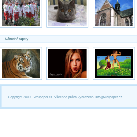
Náhodné tapety
Copyright 2000 -
Wallpaper.cz, všechna práva vyhrazena, info@wallpaper.cz