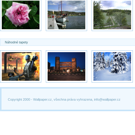
Náhodné tapety
Copyright 2000 -
Wallpaper.cz, všechna práva vyhrazena, info@wallpaper.cz