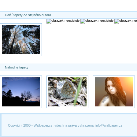
Další tapety od stejného autora
Náhodné tapety
Copyright 2000 -
Wallpaper.cz, všechna práva vyhrazena, info@wallpaper.cz