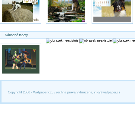
Náhodné tapety
Copyright 2000 -
Wallpaper.cz, všechna práva vyhrazena, info@wallpaper.cz