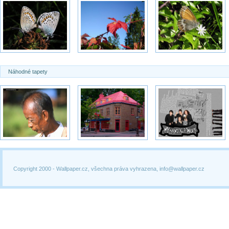
Náhodné tapety
Copyright 2000 -
Wallpaper.cz, všechna práva vyhrazena, info@wallpaper.cz