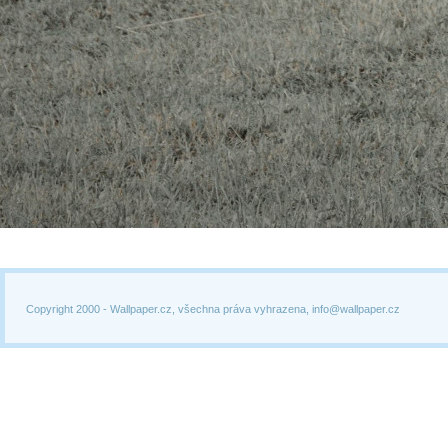
Copyright 2000 -
Wallpaper.cz, všechna práva vyhrazena, info@wallpaper.cz