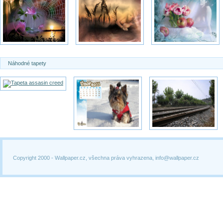
Náhodné tapety
Copyright 2000 -
Wallpaper.cz, všechna práva vyhrazena, info@wallpaper.cz