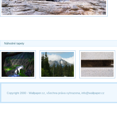
Náhodné tapety
Copyright 2000 -
Wallpaper.cz, všechna práva vyhrazena, info@wallpaper.cz