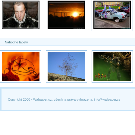
Náhodné tapety
Copyright 2000 -
Wallpaper.cz, všechna práva vyhrazena, info@wallpaper.cz