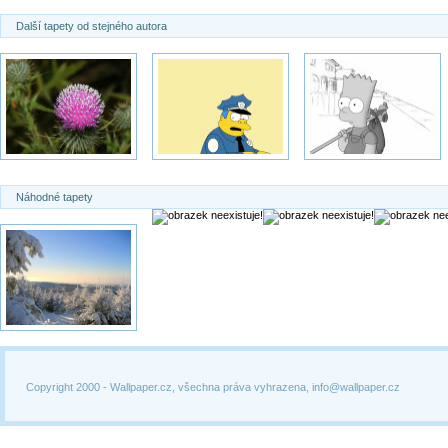
Další tapety od stejného autora
Náhodné tapety
Copyright 2000 -
Wallpaper.cz, všechna práva vyhrazena, info@wallpaper.cz