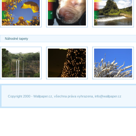
Náhodné tapety
Copyright 2000 -
Wallpaper.cz, všechna práva vyhrazena, info@wallpaper.cz