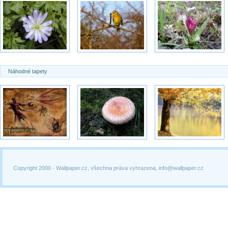
Náhodné tapety
Copyright 2000 -
Wallpaper.cz, všechna práva vyhrazena, info@wallpaper.cz