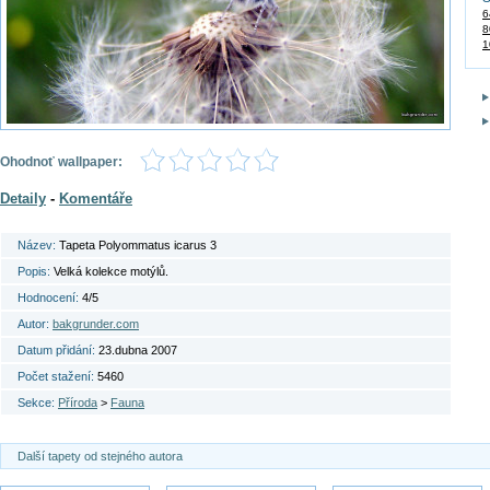
6
8
1
Ohodnoť wallpaper:
Detaily
-
Komentáře
Název:
Tapeta Polyommatus icarus 3
Popis:
Velká kolekce motýlů.
Hodnocení:
4/5
Autor:
bakgrunder.com
Datum přidání:
23.dubna 2007
Počet stažení:
5460
Sekce:
Příroda
>
Fauna
Další tapety od stejného autora