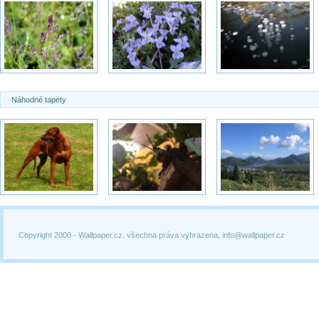
Náhodné tapety
Copyright 2000 -
Wallpaper.cz, všechna práva vyhrazena, info@wallpaper.cz