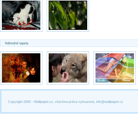
Náhodné tapety
Copyright 2000 -
Wallpaper.cz, všechna práva vyhrazena, info@wallpaper.cz