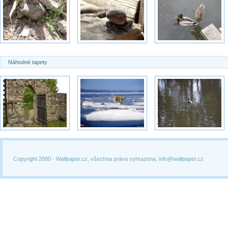
Náhodné tapety
Copyright 2000 -
Wallpaper.cz, všechna práva vyhrazena, info@wallpaper.cz