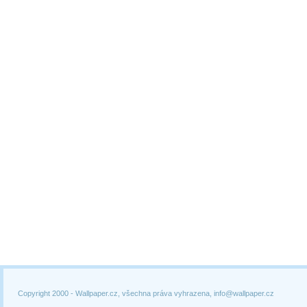
Copyright 2000 -
Wallpaper.cz, všechna práva vyhrazena, info@wallpaper.cz