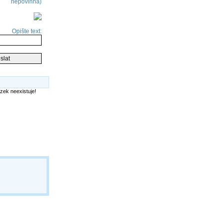
nepovinná)
Opište text: