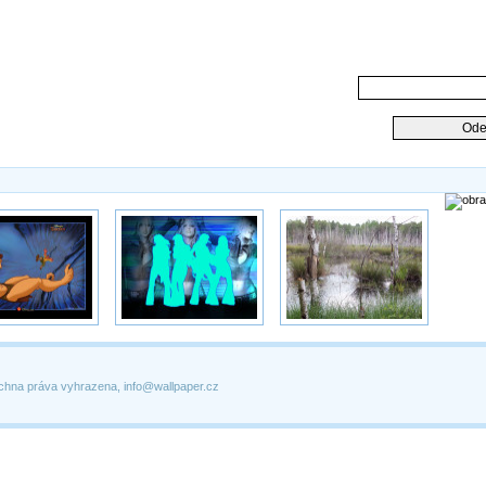
chna práva vyhrazena, info@wallpaper.cz