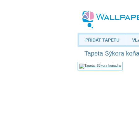
PŘIDAT TAPETU
VL
Tapeta Sýkora koň