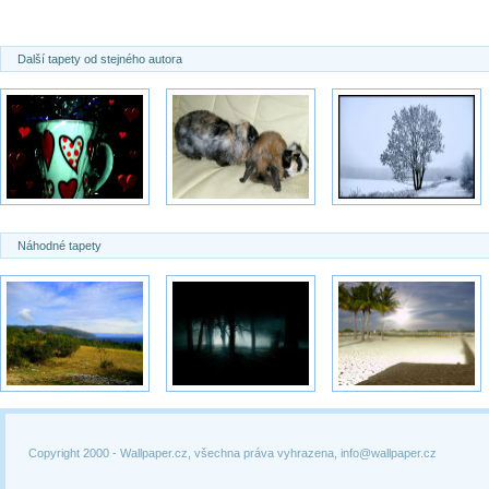
Další tapety od stejného autora
Náhodné tapety
Copyright 2000 -
Wallpaper.cz, všechna práva vyhrazena, info@wallpaper.cz