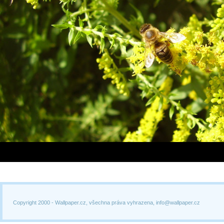
Copyright 2000 -
Wallpaper.cz, všechna práva vyhrazena, info@wallpaper.cz