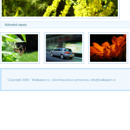
Náhodné tapety
Copyright 2000 -
Wallpaper.cz, všechna práva vyhrazena, info@wallpaper.cz