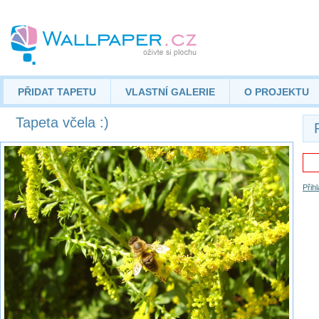
PŘIDAT TAPETU
VLASTNÍ GALERIE
O PROJEKTU
Tapeta včela :)
Přih