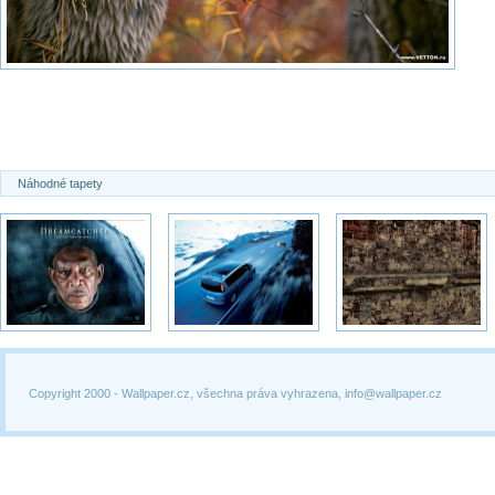
Náhodné tapety
Copyright 2000 -
Wallpaper.cz, všechna práva vyhrazena, info@wallpaper.cz