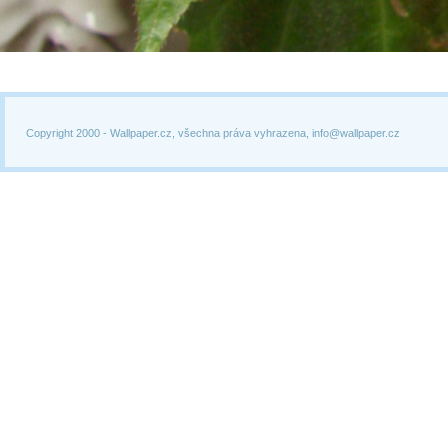
Copyright 2000 -
Wallpaper.cz, všechna práva vyhrazena, info@wallpaper.cz