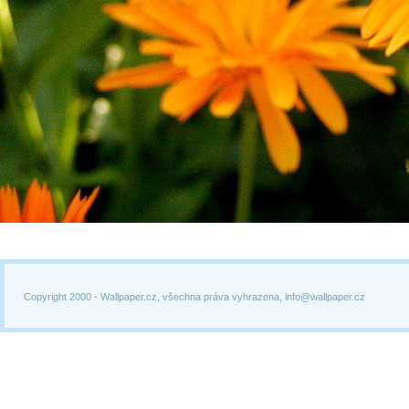
Copyright 2000 -
Wallpaper.cz, všechna práva vyhrazena, info@wallpaper.cz