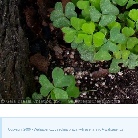
Copyright 2000 -
Wallpaper.cz, všechna práva vyhrazena, info@wallpaper.cz