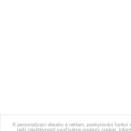
K personalizaci obsahu a reklam, poskytování funkcí 
naší návštěvnosti využíváme soubory cookie. Infor