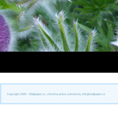
Copyright 2000 -
Wallpaper.cz, všechna práva vyhrazena, info@wallpaper.cz