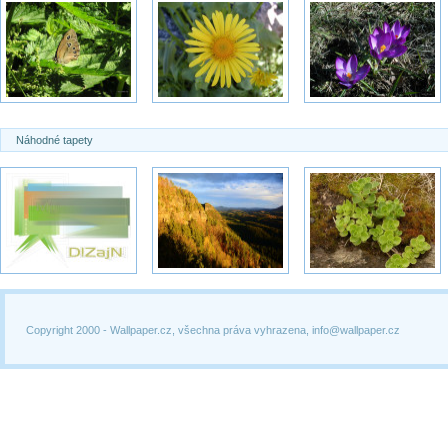
Náhodné tapety
Copyright 2000 -
Wallpaper.cz, všechna práva vyhrazena, info@wallpaper.cz