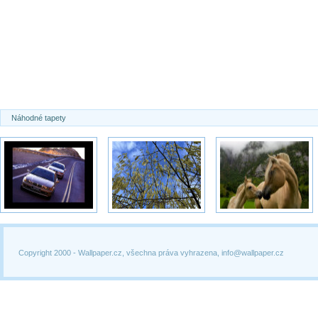
Náhodné tapety
Copyright 2000 -
Wallpaper.cz, všechna práva vyhrazena, info@wallpaper.cz