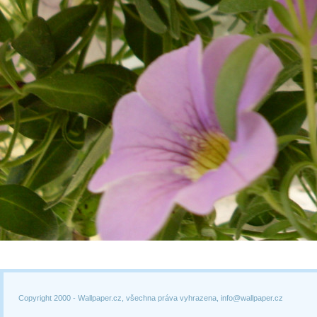
Copyright 2000 -
Wallpaper.cz, všechna práva vyhrazena, info@wallpaper.cz