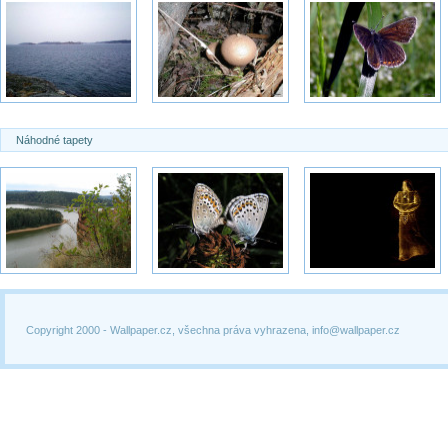
Náhodné tapety
Copyright 2000 -
Wallpaper.cz, všechna práva vyhrazena, info@wallpaper.cz