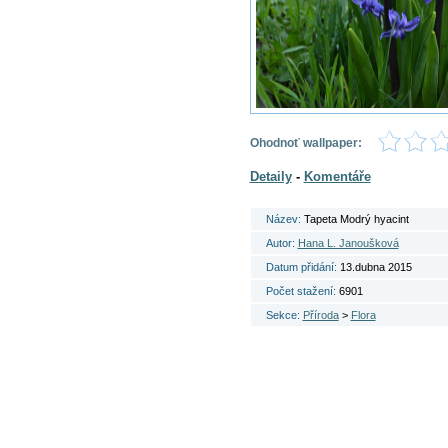
Ohodnoť wallpaper:
Detaily
-
Komentáře
Název:
Tapeta Modrý hyacint
Autor:
Hana L. Janoušková
Datum přidání:
13.dubna 2015
Počet stažení:
6901
Sekce:
Příroda
>
Flora