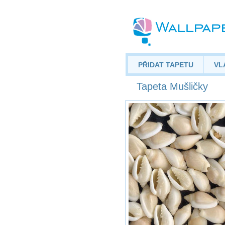
PŘIDAT TAPETU
VL
Tapeta Mušličky