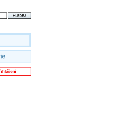
ie
řihlášení