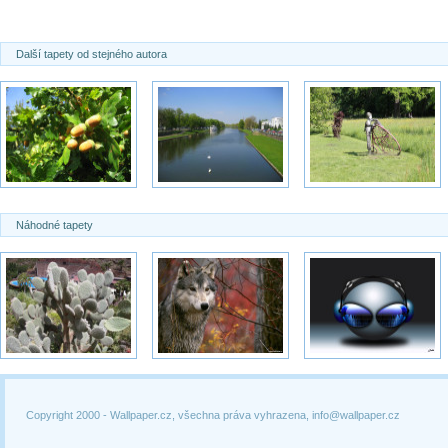
Další tapety od stejného autora
Náhodné tapety
Copyright 2000 -
Wallpaper.cz, všechna práva vyhrazena, info@wallpaper.cz