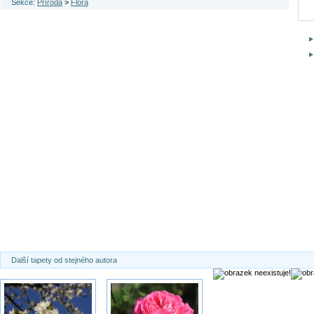
Sekce:
Příroda
>
Flora
Další tapety od stejného autora