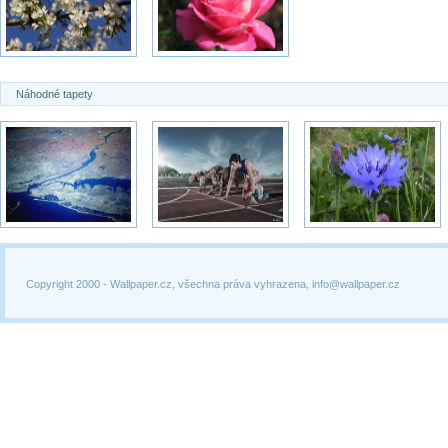
Náhodné tapety
Copyright 2000 -
Wallpaper.cz, všechna práva vyhrazena, info@wallpaper.cz